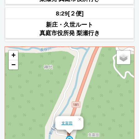
8:29[２便]
新庄・久世ルート
真庭市役所発 梨瀬行き